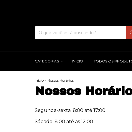
CATEGORIAS
INICIO
TODOS OS PRODUT
Início
>
Nossos Horários
Nossos Horári
Segunda-sexta: 8:00 até 17:00
Sábado: 8:00 até as 12:00