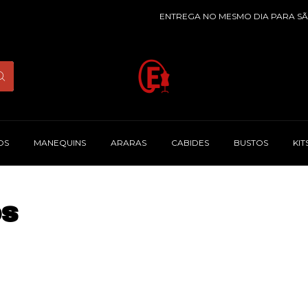
ENTREGA NO MESMO DIA PARA SÃO
OS
MANEQUINS
ARARAS
CABIDES
BUSTOS
KI
os