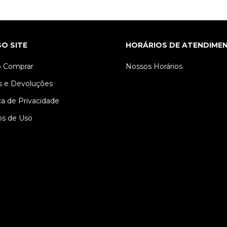
O SITE
HORÁRIOS DE ATENDIME
 Comprar
Nossos Horários
s e Devoluções
ica de Privacidade
s de Uso