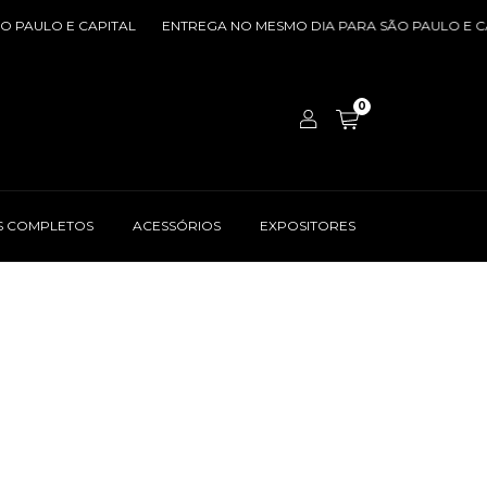
 PAULO E CAPITAL
ENTREGA NO MESMO DIA PARA SÃO PAULO E CA
0
TS COMPLETOS
ACESSÓRIOS
EXPOSITORES